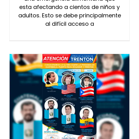
esta afectando a cientos de niños y
adultos. Esto se debe principalmente
al difícil acceso a