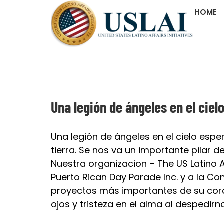
Skip
HOME
to
content
Una legión de ángeles en el ciel
Una legión de ángeles en el cielo espe
tierra. Se nos va un importante pilar d
Nuestra organizacion – The US Latino Aff
Puerto Rican Day Parade Inc.
y a la Co
proyectos más importantes de su cora
ojos y tristeza en el alma al despedir