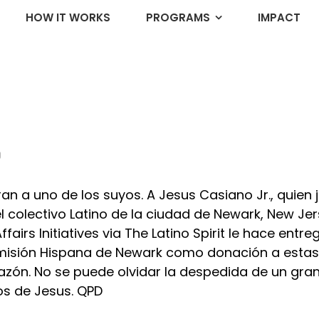
HOW IT WORKS
PROGRAMS
IMPACT
o
ran a uno de los suyos. A
Jesus Casiano Jr.
, quien
el colectivo Latino de la ciudad de Newark, New Jer
airs Initiatives via The Latino Spirit le hace entr
misión Hispana de Newark como donación a estas 
zón. No se puede olvidar la despedida de un gran
nos de Jesus. QPD