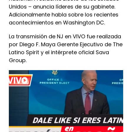
Unidos – anuncia líderes de su gabinete.
INITIATIVES
Adicionalmente habla sobre los recientes
acontecimientos en Washington DC.
PARTNER WITH USLAI
La transmisión de NJ en VIVO fue realizada
por Diego F. Maya Gerente Ejecutivo de The
FOUNDER
Latino Spirit y el intérprete oficial Sava
Group.
CONTACT US