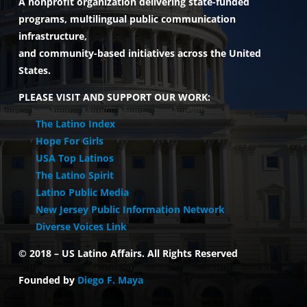
A nonprofit organization delivering state-funded
programs, multilingual public communication
infrastructure,
and community-based initiatives across the United
States.
PLEASE VISIT AND SUPPORT OUR WORK:
The Latino Index
Hope For Girls
USA Top Latinos
The Latino Spirit
Latino Public Media
New Jersey Public Information Network
Diverse Voices Link
© 2018 –
US Latino Affairs. All Rights Reserved
Founded by
Diego F. Maya